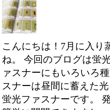
こんにちは！7月に入り
ね。 今回のブログは蛍
ァスナーにもいろいろ種
スナーは昼間に蓄えた光
蛍光ファスナーです。 