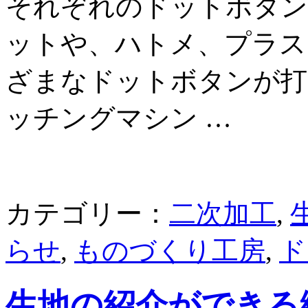
それぞれのドットボタン
ットや、ハトメ、プラス
ざまなドットボタンが打
ッチングマシン …
カテゴリー：
二次加工
,
らせ
,
ものづくり工房
,
ド
生地の紹介ができる