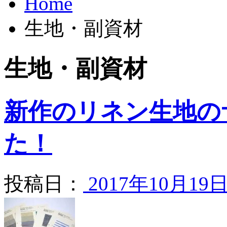
Home
生地・副資材
生地・副資材
新作のリネン生地の
た！
投稿日：
2017年10月19