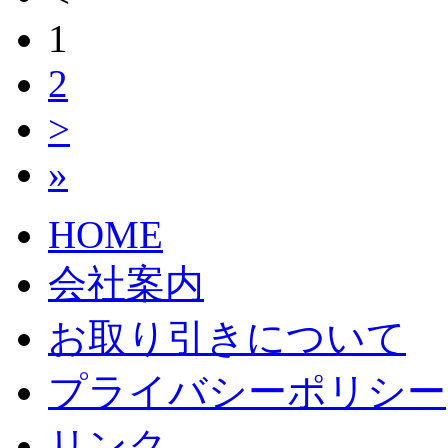
1
2
>
»
HOME
会社案内
お取り引きについて
プライバシーポリシー
リンク