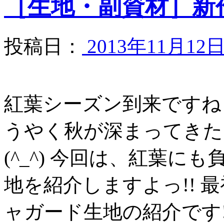
［生地・副資材］新
投稿日：
2013年11月12
紅葉シーズン到来ですね
うやく秋が深まってきた
(^_^) 今回は、紅葉
地を紹介しますよっ!! 
ャガード生地の紹介です!