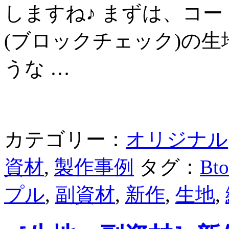
しますね♪ まずは、コ
(ブロックチェック)の
うな …
カテゴリー：
オリジナル
資材
,
製作事例
タグ：
Bt
プル
,
副資材
,
新作
,
生地
,