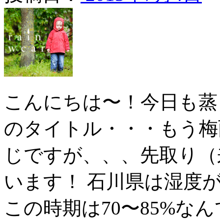
こんにちは〜！今日も蒸し
のタイトル・・・もう梅
じですが、、、先取り（
います！ 石川県は湿度
この時期は70〜85%な