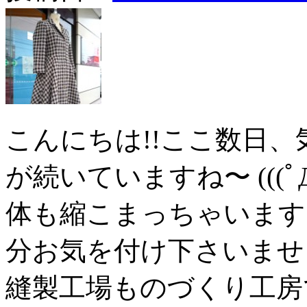
こんにちは!!ここ数日
が続いていますね〜 (((
体も縮こまっちゃいます
分お気を付け下さいませ
縫製工場ものづくり工房