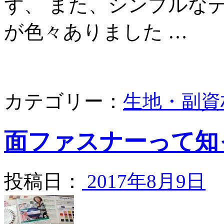
ず、 また、シンプルな
が色々ありました …
カテゴリー：
生地・副資
面ファスナーって知
投稿日：
2017年8月9日