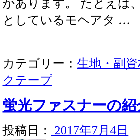
があります。 たとえば
としているモヘアタ …
カテゴリー：
生地・副資
クテープ
蛍光ファスナーの紹
投稿日：
2017年7月4日