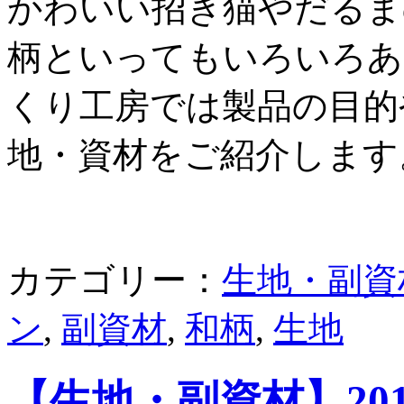
かわいい招き猫やだるま
柄といってもいろいろあ
くり工房では製品の目的
地・資材をご紹介します
カテゴリー：
生地・副資
ン
,
副資材
,
和柄
,
生地
【生地・副資材】20