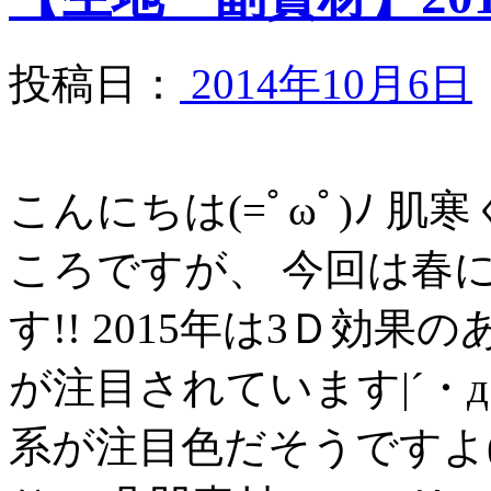
投稿日：
2014年10月6日
こんにちは(=ﾟωﾟ)ﾉ 
ころですが、 今回は春
す!! 2015年は3Ｄ効
が注目されています|´・д
系が注目色だそうですよ