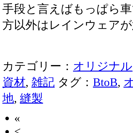
手段と言えばもっぱら車
方以外はレインウェアが
カテゴリー：
オリジナル
資材
,
雑記
タグ：
BtoB
,
地
,
縫製
«
<