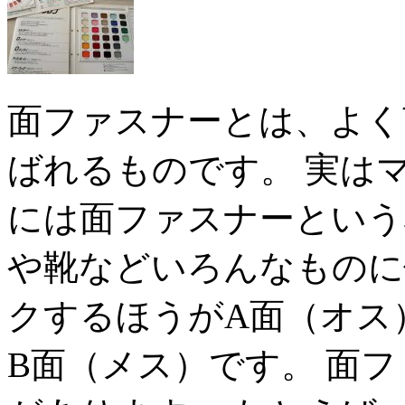
面ファスナーとは、よく
ばれるものです。 実は
には面ファスナーという
や靴などいろんなものに
クするほうがA面（オス
B面（メス）です。 面