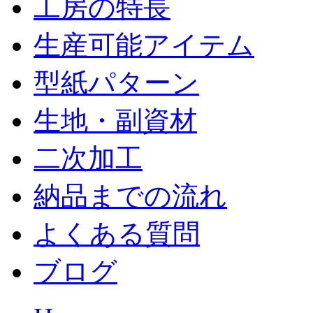
工房の特長
生産可能アイテム
型紙パターン
生地・副資材
二次加工
納品までの流れ
よくある質問
ブログ