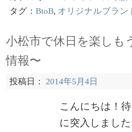
タグ：
BtoB
,
オリジナルブラン
小松市で休日を楽しも
情報〜
投稿日：
2014年5月4日
こんにちは！待
に突入しましたね 