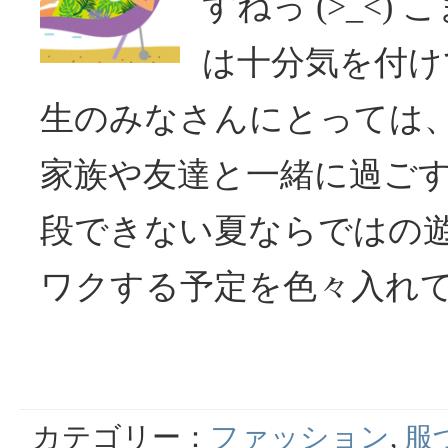
すねっ (>_<
は十分気を付け
生のみなさんにとっては
家族や友達と一緒に過ご
段できない夏ならではの遊
ワクする予定を色々入れて
カテゴリー：
ファッション
,
服